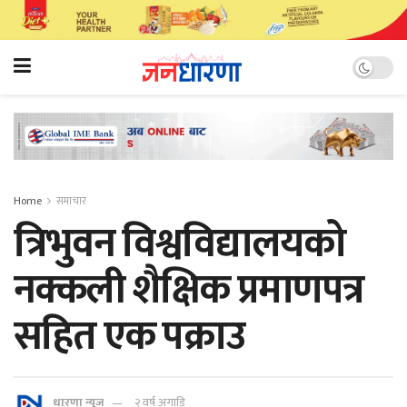
Home
समाचार
त्रिभुवन विश्वविद्यालयको
नक्कली शैक्षिक प्रमाणपत्र
सहित एक पक्राउ
धारणा न्यूज
२ वर्ष अगाडि