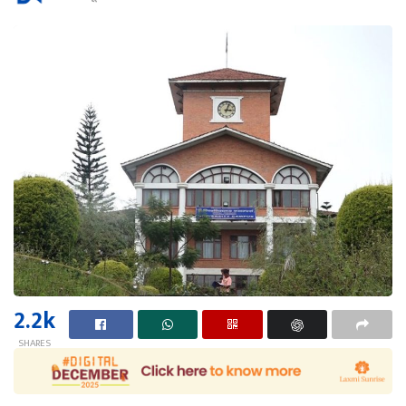
2.2k
SHARES