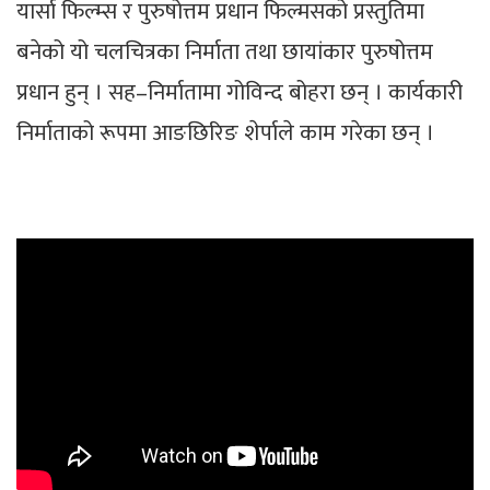
यार्सा फिल्म्स र पुरुषोत्तम प्रधान फिल्मसको प्रस्तुतिमा
बनेको यो चलचित्रका निर्माता तथा छायांकार पुरुषोत्तम
प्रधान हुन् । सह–निर्मातामा गोविन्द बोहरा छन् । कार्यकारी
निर्माताको रूपमा आङछिरिङ शेर्पाले काम गरेका छन् ।