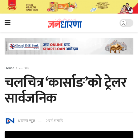
Home
समाचार
चलचित्र ‘कार्साङ’को ट्रेलर
सार्वजनिक
धारणा न्यूज
२ वर्ष अगाडि