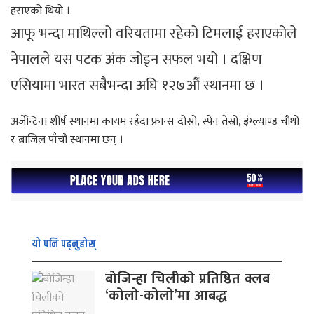
हराएको थियो ।
आफू भन्दा माथिल्लो वरियतामा रहेको टिमलाई हराएकोले
नेपालले यस पटक अंक जोड्न सफल भयो । दक्षिण
एसियामा भारत सबैभन्दा अघि १२७औं स्थानमा छ ।
अर्जेन्टिना शीर्ष स्थानमा कायम रहँदा फ्रान्स दोस्रो, स्पेन तेस्रो, इंग्ल्याण्ड चौथो
र ब्राजिल पाँचौं स्थानमा छन् ।
यो पनि पढ्नुहोस्
बोजिन्हा चिलीको प्रतिष्ठित क्लब
‘कोलो-कोलो’मा आबद्ध