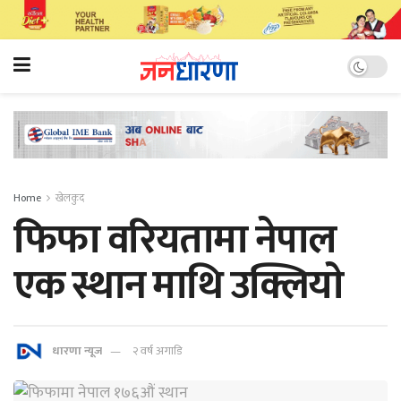
Home
खेलकुद
फिफा वरियतामा नेपाल
एक स्थान माथि उक्लियाे
धारणा न्यूज
२ वर्ष अगाडि