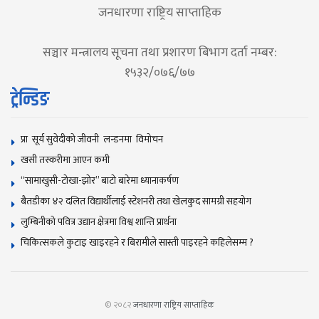
जनधारणा राष्ट्रिय साप्ताहिक
सञ्चार मन्त्रालय सूचना तथा प्रशारण बिभाग दर्ता नम्बर:
१५३२/०७६/७७
ट्रेन्डिङ
प्रा सूर्य सुवेदीको जीवनी लन्डनमा विमोचन
खसी तस्करीमा आएन कमी
“सामाखुसी-टोखा-झोर” बाटो बारेमा ध्यानाकर्षण
बैतडीका ४२ दलित विद्यार्थीलाई स्टेशनरी तथा खेलकुद सामग्री सहयोग
लुम्बिनीको पवित्र उद्यान क्षेत्रमा विश्व शान्ति प्रार्थना
चिकित्सकले कुटाइ खाइरहने र बिरामीले सास्ती पाइरहने कहिलेसम्म ?
© २०८२
जनधारणा राष्ट्रिय साप्ताहिक