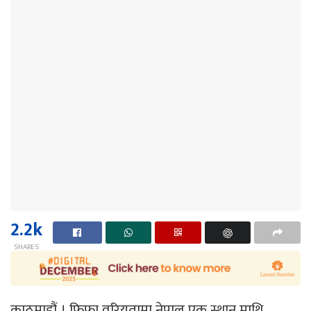
2.2k
SHARES
काठमाडौं । फिफा वरियतामा नेपाल एक स्थान माथि