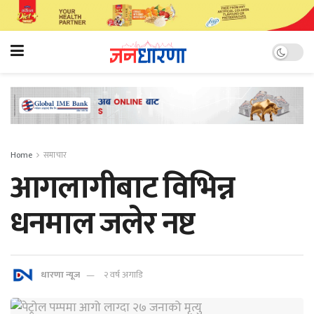
Home
समाचार
आगलागीबाट विभिन्न
धनमाल जलेर नष्ट
धारणा न्यूज
२ वर्ष अगाडि