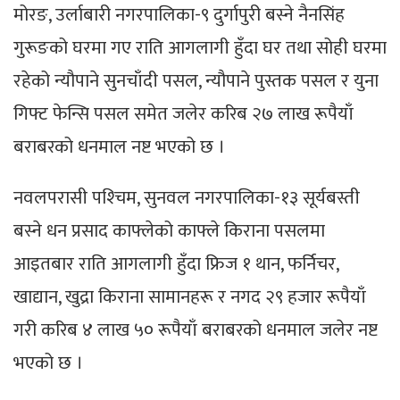
मोरङ, उर्लाबारी नगरपालिका-९ दुर्गापुरी बस्ने नैनसिंह
गुरूङको घरमा गए राति आगलागी हुँदा घर तथा सोही घरमा
रहेको न्यौपाने सुनचाँदी पसल, न्यौपाने पुस्तक पसल र युना
गिफ्ट फेन्सि पसल समेत जलेर करिब २७ लाख रूपैयाँ
बराबरको धनमाल नष्ट भएको छ ।
नवलपरासी पश्‍चिम, सुनवल नगरपालिका-१३ सूर्यबस्ती
बस्ने धन प्रसाद काफ्लेको काफ्ले किराना पसलमा
आइतबार राति आगलागी हुँदा फ्रिज १ थान, फर्निचर,
खाद्यान, खुद्रा किराना सामानहरू र नगद २९ हजार रूपैयाँ
गरी करिब ४ लाख ५० रूपैयाँ बराबरको धनमाल जलेर नष्ट
भएको छ ।