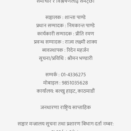
समाचार र विश्लेषणलाई समेट्छ।
सञ्चालक : शान्ता पाण्डे
प्रधान सम्पादक : निमकान्त पाण्डे
कार्यकारी सम्पादक : प्रीति रमण
प्रवन्ध सम्पादक : राज्य लक्ष्मी शाक्य
ब्यवस्थापक : रिदेन महर्जन
सूचना/प्रविधि : श्रीमन भण्डारी
सम्पर्क : 01-4336275
मोबाइल : 9851035628
कार्यालय: बल्खु हाइट, काठमाडौं
जनधारणा राष्ट्रिय साप्ताहिक
सञ्चार मन्त्रालय सूचना तथा प्रशारण बिभाग दर्ता नम्बर: