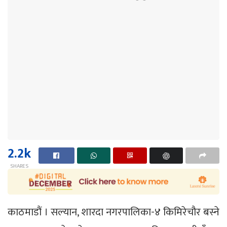
2.2k
SHARES
काठमाडौं । सल्यान, शारदा नगरपालिका-४ किमिरेचौर बस्ने