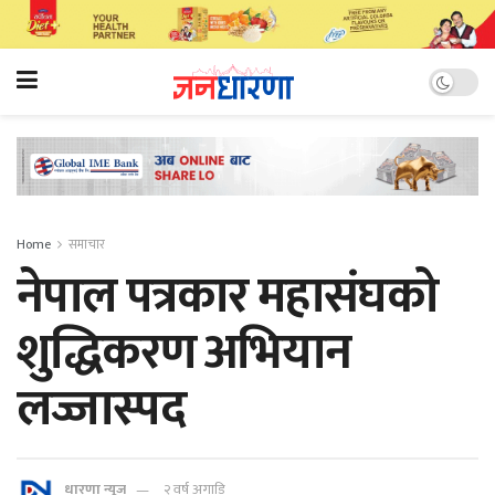
Home
समाचार
नेपाल पत्रकार महासंघको
शुद्धिकरण अभियान
लज्जास्पद
धारणा न्यूज
२ वर्ष अगाडि