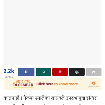
2.2k
SHARES
काठमाडौं । नेकपा एमालेका सांसदले उपसभामुख इन्दिरा