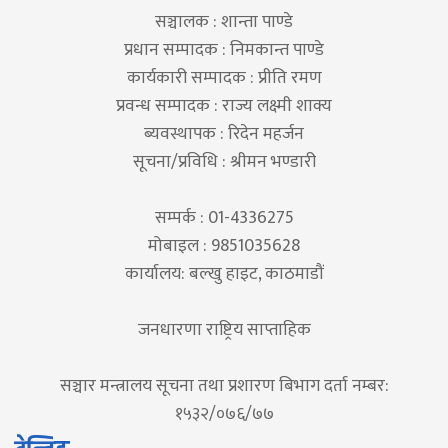
सञ्चालक : शान्ता पाण्डे
प्रधान सम्पादक : निमकान्त पाण्डे
कार्यकारी सम्पादक : प्रीति रमण
प्रवन्ध सम्पादक : राज्य लक्ष्मी शाक्य
ब्यवस्थापक : रिदेन महर्जन
सूचना/प्रविधि : श्रीमन भण्डारी
सम्पर्क : 01-4336275
मोबाइल : 9851035628
कार्यालय: बल्खु हाइट, काठमाडौं
जनधारणा राष्ट्रिय साप्ताहिक
सञ्चार मन्त्रालय सूचना तथा प्रशारण बिभाग दर्ता नम्बर:
१५३२/०७६/७७