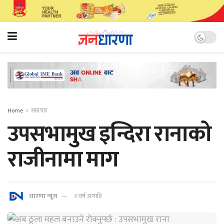
Home
समाचार
उपसभामुख इन्दिरा रानाको
राजीनामा माग
धारणा न्यूज
२ वर्ष अगाडि