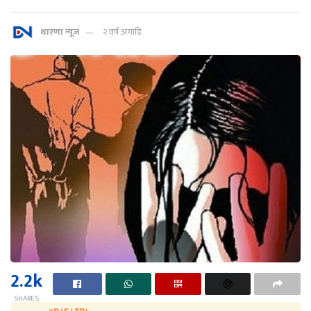
धारणा न्यूज
२ वर्ष अगाडि
2.2k
SHARES