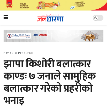
Home
समाचार
अपराध
झापा किशोरी बलात्कार
काण्डः ७ जनाले सामुहिक
बलात्कार गरेको प्रहरीको
भनाइ