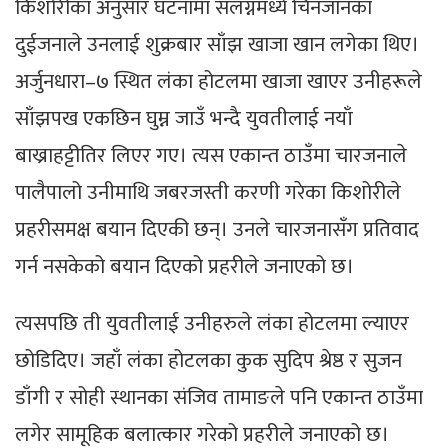
किशोरीका अनुसार घटनामा संलग्नमध्ये चिनजानका
दुईजनाले उनलाई शुक्रबार साँझ खाजा खान लगेका थिए।
अर्जुनधारा–७ स्थित लंका होटलमा खाजा खाएर उनीहरूले
साँझपख एकछिन घुम्न जाउँ भन्दै युवतीलाई नयाँ
बाख्राहट्टीतिर लिएर गए। त्यस एकान्त ठाउँमा चारजनाले
पालैपालो उनीमाथि जबरजस्ती करणी गरेका किशोरीले
प्रहरीसमक्ष बयान दिएकी छन्। उनले चारजनासँग प्रतिवाद
गर्न नसकेको बयान दिएको प्रहरीले जनाएको छ।
त्यसपछि ती युवतीलाई उनीहरुले लंका होटलमा ल्याएर
छोडिदिए। जहाँ लंका होटलका कुक सुदिप श्रेष्ठ र सुजन
डाँगी र सोही स्थानका संजिव तामाङले पनि एकान्त ठाउँमा
लगेर सामूहिक बलात्कार गरेको प्रहरीले जनाएको छ।