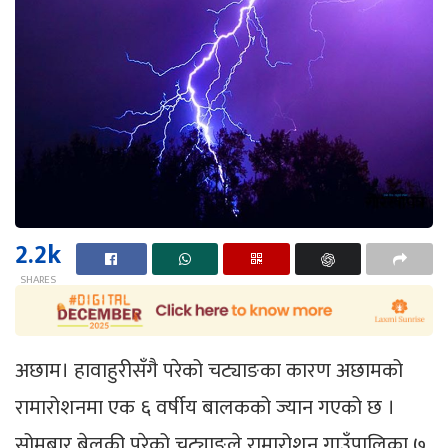
2.2k
SHARES
अछाम। हावाहुरीसँगै परेको चट्याङका कारण अछामको
रामारोशनमा एक ६ वर्षीय बालकको ज्यान गएको छ ।
सोमबार बेलुकी परेको चट्याङले रामारोशन गाउँपालिका ७