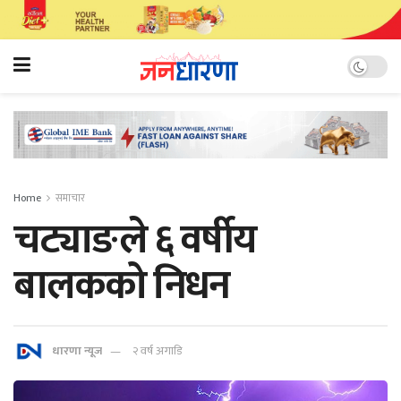
Home
समाचार
चट्याङले ६ वर्षीय
बालकको निधन
धारणा न्यूज
२ वर्ष अगाडि