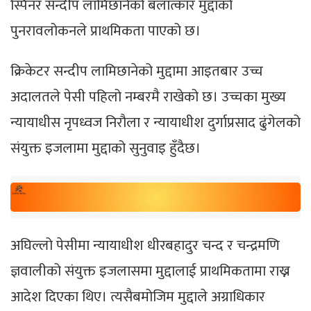
स्पिनर सन्दीप लामिछानेको बलात्कार मुद्दाको
पुनरावलोकनले प्राथमिकता पाएको छ।
क्रिकेटर सन्दीप लामिछानेको मुद्दामा आइतबार उच्च
अदालतले पेसी पहिलो नम्बरमै राखेको छ। उच्चका मुख्य
न्यायाधीस नृपध्वज निरौला र न्यायाधीश दुर्गाप्रसाद ढुंगेलको
संयुक्त इजलामा मुद्दाको सुनुवाइ हुँदैछ।
अघिल्लो पेसीमा न्यायाधीश धीरबहादुर चन्द र चन्द्रमणि
ज्ञवालीको संयुक्त इजलासमा मुद्दालाई प्राथमिकतामा राख्न
आदेश दिएका थिए। त्यसैबमोजिम मुद्दाले अग्राधिकार