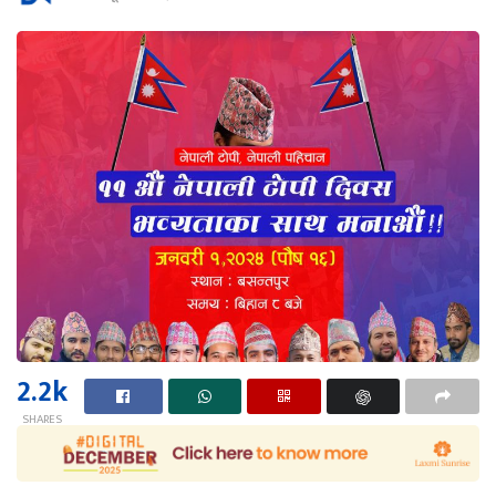
2.2k
SHARES