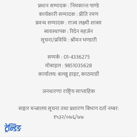
प्रधान सम्पादक : निमकान्त पाण्डे
कार्यकारी सम्पादक : प्रीति रमण
प्रवन्ध सम्पादक : राज्य लक्ष्मी शाक्य
ब्यवस्थापक : रिदेन महर्जन
सूचना/प्रविधि : श्रीमन भण्डारी
सम्पर्क : 01-4336275
मोबाइल : 9851035628
कार्यालय: बल्खु हाइट, काठमाडौं
जनधारणा राष्ट्रिय साप्ताहिक
सञ्चार मन्त्रालय सूचना तथा प्रशारण बिभाग दर्ता नम्बर:
१५३२/०७६/७७
ट्रेन्डिङ