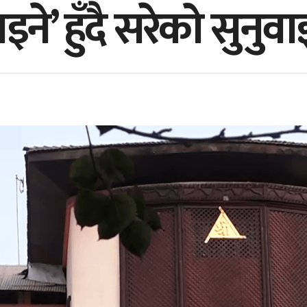
्याइने’ हुँदै सरेको सुन