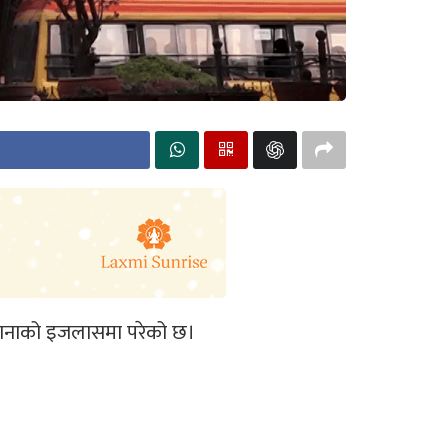
ुंगानाको इजलासमा परेको छ।