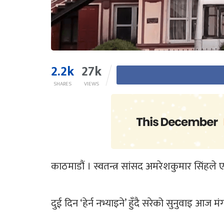
2.2k
27k
SHARES
VIEWS
काठमाडौं । स्वतन्त्र सांसद अमरेशकुमार सिंहले
दुई दिन ‘हेर्न नभ्याइने’ हुँदै सरेको सुनुवाइ आ