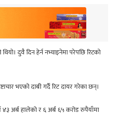
यो। दुवै दिन हेर्न नभ्याइनेमा परेपछि रिटको
टाचार भएको दाबी गर्दै रिट दायर गरेका छन्।
४३ अर्ब हालेको र ६ अर्ब ६५ करोड रुपैयाँमा