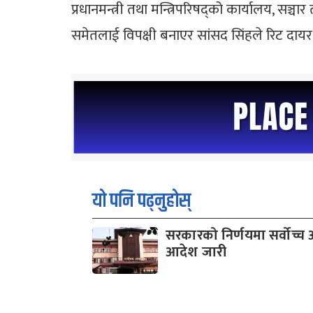
प्रधानमन्त्री तथा मन्त्रिपरिषद्‌को कार्यालय, सञ्च
समेतलाई विपक्षी बनाएर सांसद सिंहले रिट दायर 
यो पनि पढ्नुहोस्
सरकारको निर्णयमा सर्वोच्
आदेश जारी