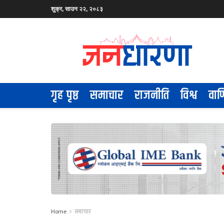
शुक्र, साउन २२, २०८३
गृह पृष्ठ
समाचार
राजनीति
विश्व
वाण
Home
समाचार