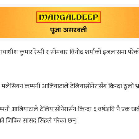
ायाधीश कुमार रेग्मी र सोमबार विनोद शर्माको इजलासमा परेको थि
लेसियन कम्पनी आजियाटाले टेलियासोनेरासँग किन्दा ठूलो भ्रष्
नी आजियाटाले टेलियासोनेरासँग किन्दा ६ वर्षअघि नै एक खर्ब 
गरेको जिकिर सांसद सिंहले गरेका छन्।