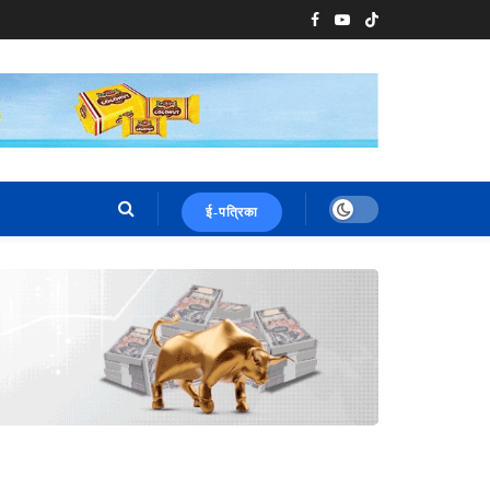
ई-पत्रिका