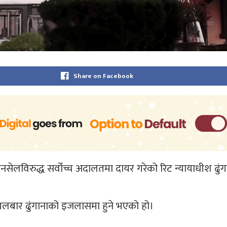
Share on Facebook
 एनसेलविरुद्ध सर्वोच्च अदालतमा दायर गरेको रिट न्यायाधीश ढ
ज मंगलबार ढुंगानाको इजलासमा हुने भएको हो।