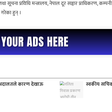
ार तथा सूचना प्रविधि मन्त्रालय, नेपाल दूर सञ्चार प्राधिकरण, कम्प
गरेका हुन् ।
च अदालतले कारण देखाऊ
स्वकीय सचिव 