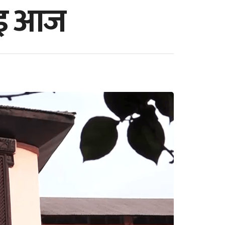
ुवाइ आज