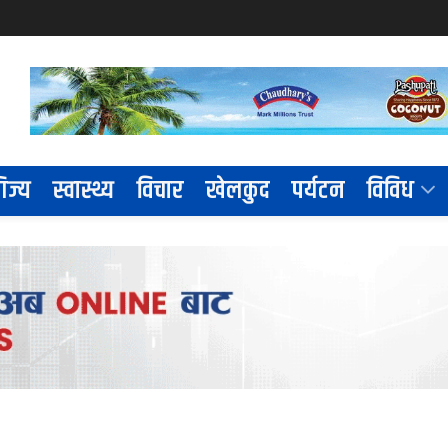
िज्य
स्वास्थ्य
विचार
खेलकुद
पर्यटन
विविध