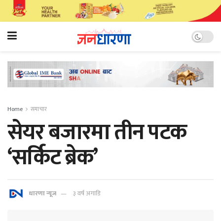
Home
समाचार
सेयर बजारमा तीन पटक
‘सर्किट ब्रेक’
धारणा न्यूज
३ वर्ष अगाडि