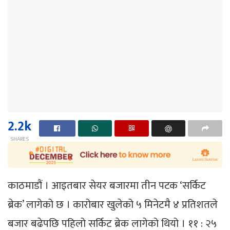
2.2k
SHARES
काठमाडौं । आइतबार सेयर बजारमा तीन पटक ‘सर्किट
ब्रेक’ लागेको छ । कारोबार खुलेको ५ मिनेटमै ४ प्रतिशतले
बजार बढेपछि पहिलो सर्किट ब्रेक लागेको थियो । ११ : २५