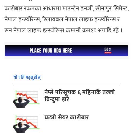
कारोबार रकमका आधारमा माउन्टेन इनर्जी, सोनापुर सिमेन्ट,
नेपाल इन्स्योरेन्स, रिलायबल नेपाल लाइफ इन्स्योरेन्स र
सन नेपाल लाइफ इन्स्योरेन्स कम्पनी क्रमशः अगाडि रहे ।
यो पनि पढ्नुहोस्
नेप्से परिसूचक ६ महिनाकै तल्लो
बिन्दुमा झरे
घट्याे सेयर काराेबार