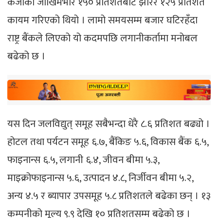
कर्जाको जोखिमभार १५० प्रतिशतबाट झारेर १२५ प्रतिशत
कायम गरिएको थियो । लामो समयसम्म बजार घटिरहँदा
राष्ट्र बैंकले लिएको यो कदमपछि लगानीकर्तामा मनोबल
बढेको छ ।
यस दिन जलविद्युत् समूह सबैभन्दा धेरै ८.६ प्रतिशत बढ्यो ।
होटल तथा पर्यटन समूह ६.७, बैंकिङ ५.६, विकास बैंक ६.५,
फाइनान्स ६.५, लगानी ६.४, जीवन बीमा ५.३,
माइक्रोफाइनान्स ५.६, उत्पादन ४.८, निर्जीवन बीमा ५.२,
अन्य ४.५ र ब्यापार उपसमूह ५.८ प्रतिशतले बढेका छन् । १३
कम्पनीको मूल्य ९.९ देखि १० प्रतिशतसम्म बढेको छ ।