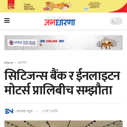
Home
समाचार
सिटिजन्स बैंक र ईनलाइटन
मोटर्स प्रालिबीच सम्झौता
धारणा न्यूज
३ वर्ष अगाडि