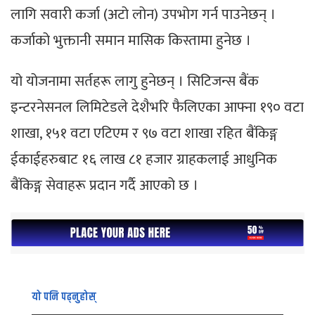
लागि सवारी कर्जा (अटो लोन) उपभोग गर्न पाउनेछन् ।
कर्जाको भुक्तानी समान मासिक किस्तामा हुनेछ ।
यो योजनामा सर्तहरू लागु हुनेछन् । सिटिजन्स बैंक
इन्टरनेसनल लिमिटेडले देशैभरि फैलिएका आफ्ना १९० वटा
शाखा, १५१ वटा एटिएम र ९७ वटा शाखा रहित बैंकिङ्ग
ईकाईहरुबाट १६ लाख ८१ हजार ग्राहकलाई आधुनिक
बैंकिङ्ग सेवाहरू प्रदान गर्दै आएको छ ।
यो पनि पढ्नुहोस्