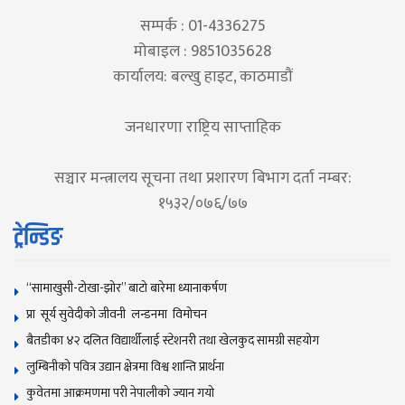
सम्पर्क : 01-4336275
मोबाइल : 9851035628
कार्यालय: बल्खु हाइट, काठमाडौं
जनधारणा राष्ट्रिय साप्ताहिक
सञ्चार मन्त्रालय सूचना तथा प्रशारण बिभाग दर्ता नम्बर:
१५३२/०७६/७७
ट्रेन्डिङ
“सामाखुसी-टोखा-झोर” बाटो बारेमा ध्यानाकर्षण
प्रा सूर्य सुवेदीको जीवनी लन्डनमा विमोचन
बैतडीका ४२ दलित विद्यार्थीलाई स्टेशनरी तथा खेलकुद सामग्री सहयोग
लुम्बिनीको पवित्र उद्यान क्षेत्रमा विश्व शान्ति प्रार्थना
कुवेतमा आक्रमणमा परी नेपालीको ज्यान गयाे