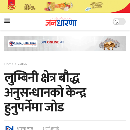
Home
समाचार
लुम्बिनी क्षेत्र बौद्ध
अनुसन्धानको केन्द्र
हुनुपर्नेमा जोड
धारणा न्यूज
३ वर्ष अगाडि