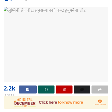
2.2k
SHARES