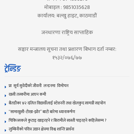
मोबाइल : 9851035628
कार्यालय: बल्खु हाइट, काठमाडौं
जनधारणा राष्ट्रिय साप्ताहिक
सञ्चार मन्त्रालय सूचना तथा प्रशारण बिभाग दर्ता नम्बर:
१५३२/०७६/७७
ट्रेन्डिङ
प्रा सूर्य सुवेदीको जीवनी लन्डनमा विमोचन
खसी तस्करीमा आएन कमी
बैतडीका ४२ दलित विद्यार्थीलाई स्टेशनरी तथा खेलकुद सामग्री सहयोग
“सामाखुसी-टोखा-झोर” बाटो बारेमा ध्यानाकर्षण
चिकित्सकले कुटाइ खाइरहने र बिरामीले सास्ती पाइरहने कहिलेसम्म ?
लुम्बिनीको पवित्र उद्यान क्षेत्रमा विश्व शान्ति प्रार्थना