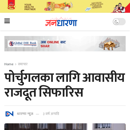
Home
समाचार
पोर्चुगलका लागि आवासीय
राजदूत सिफारिस
धारणा न्यूज
३ वर्ष अगाडि