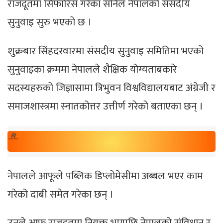
राजदूतमा सिफारिस गरेका सनिल नेपालको संसदीय
सुनुवाइ सुरु भएको छ ।
शुक्रबार सिंहदरवारमा संसदीय सुनुवाइ समितिमा भएको
सुनुवाइका क्रममा नेपालले शैक्षिक योग्यताबकारे
सदस्यहरुको जिज्ञासामा त्रिभुवन विश्वविद्यालयबाट अंग्रेजी र
समाजशास्त्रमा स्नातकोत्तर उत्तीर्ण गरेको बताएका छन् ।
नेपालले आफूले पब्लिक डिप्लोमेसीमा अब्बल भएर काम
गरेको दाबी समेत गरेका छन् ।
उनले आफू राजदूतमा नियुक्त भएपछि नेपालको संविधान र