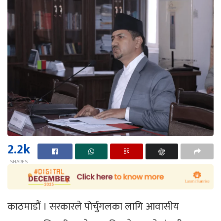
2.2k
SHARES
काठमाडौं । सरकारले पोर्चुगलका लागि आवासीय