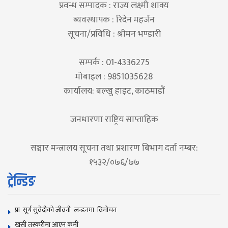
प्रवन्ध सम्पादक : राज्य लक्ष्मी शाक्य
ब्यवस्थापक : रिदेन महर्जन
सूचना/प्रविधि : श्रीमन भण्डारी
सम्पर्क : 01-4336275
मोबाइल : 9851035628
कार्यालय: बल्खु हाइट, काठमाडौं
जनधारणा राष्ट्रिय साप्ताहिक
सञ्चार मन्त्रालय सूचना तथा प्रशारण बिभाग दर्ता नम्बर:
१५३२/०७६/७७
ट्रेन्डिङ
प्रा सूर्य सुवेदीको जीवनी लन्डनमा विमोचन
खसी तस्करीमा आएन कमी