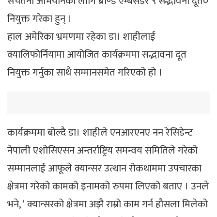
सचेतना अभियानका लागि ब्राण्ड एम्बेसडर ९ सद्भावना दूत०
नियुक्त गरेका हुन् ।
हाल अमेरिका भ्रमणमा रहेका डा। शाहीलाई
क्यालिफोर्नियामा आयोजित कार्यक्रममा सद्भावना दूत
नियुक्त गर्नुका साथै सम्मानसमेत गरिएको हो ।
कार्यक्रममा बोल्दै डा। शाहीले एनआरएनए नन रेसिडेन्ट
नेपाली एशोसिएसन अन्तर्राष्ट्रिय समन्वय समितिले गरेको
सम्मानलाई आफूले क्यान्सर उत्थान रोकथाममा उपचारका
क्षेत्रमा गरेको कामको इनामको रुपमा लिएको बताए । उनले
भने, ‘ क्यान्सरको क्षेत्रमा अझै राम्रो काम गर्न हौसला मिलेको