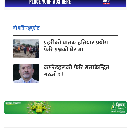
यो पनि पढ्नुहोस्
प्रहरीको घातक हतियार प्रयोग
फेरि प्रश्नको घेरामा
कमरेडहरूको फेरि सत्ताकेन्द्रित
गठजोड !