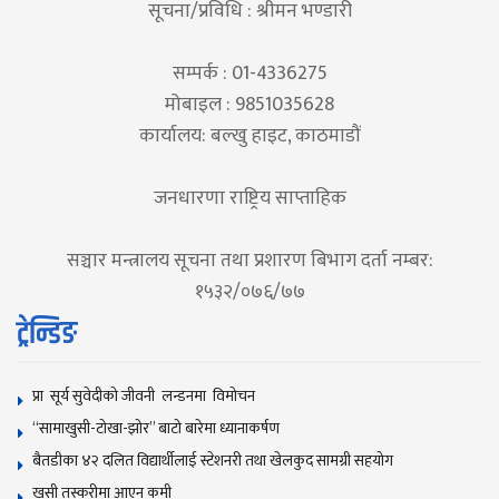
सूचना/प्रविधि : श्रीमन भण्डारी
सम्पर्क : 01-4336275
मोबाइल : 9851035628
कार्यालय: बल्खु हाइट, काठमाडौं
जनधारणा राष्ट्रिय साप्ताहिक
सञ्चार मन्त्रालय सूचना तथा प्रशारण बिभाग दर्ता नम्बर:
१५३२/०७६/७७
ट्रेन्डिङ
प्रा सूर्य सुवेदीको जीवनी लन्डनमा विमोचन
“सामाखुसी-टोखा-झोर” बाटो बारेमा ध्यानाकर्षण
बैतडीका ४२ दलित विद्यार्थीलाई स्टेशनरी तथा खेलकुद सामग्री सहयोग
खसी तस्करीमा आएन कमी