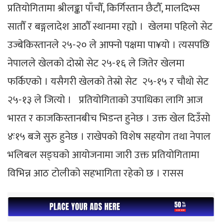
प्रतियोगितामा श्रीलङ्का पाँचौँ, किर्गिस्तान छैटाैँ, मालदिभ्स
सातौँ र बङ्गलादेश आठौँ स्थानमा रह्यो । खेलमा पहिलो सेट
उज्बेकिस्तानले २५-२० ले आफ्नो पक्षमा पा¥यो । त्यसपछि
नेपालले खेलको दोस्रो सेट २५-१६ ले जितेर खेलमा
फर्किएको । यसैगरी खेलको तेस्रो सेट २५-१५ र चौथो सेट
२५-१३ ले जित्यो । प्रतियोगिताको उपाधिका लागि आज
भारत र काजकिस्तानबीच भिडन्त हुनेछ । उक्त खेल दिउँसो
४ः१५ बजे सुरु हुनेछ । राखेपको विशेष सहयोग तथा नेपाल
भलिबल सङ्घको आयोजनामा जारी उक्त प्रतियोगितामा
विभिन्न आठ टोलीको सहभागिता रहेको छ । रासस