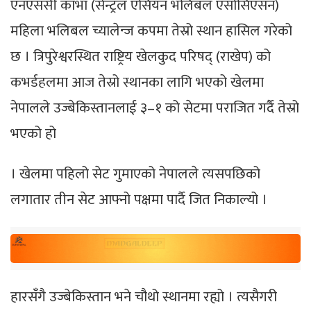
एनएससी काभा (सेन्ट्रल एसियन भलिबल एसोसिएसन)
महिला भलिबल च्यालेन्ज कपमा तेस्रो स्थान हासिल गरेको
छ । त्रिपुरेश्वरस्थित राष्ट्रिय खेलकुद परिषद् (राखेप) को
कभर्डहलमा आज तेस्रो स्थानका लागि भएको खेलमा
नेपालले उज्बेकिस्तानलाई ३–१ को सेटमा पराजित गर्दै तेस्रो
भएको हो
। खेलमा पहिलो सेट गुमाएको नेपालले त्यसपछिको
लगातार तीन सेट आफ्नो पक्षमा पार्दै जित निकाल्यो ।
हारसँगै उज्बेकिस्तान भने चौथो स्थानमा रह्यो । त्यसैगरी