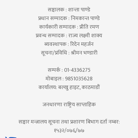
सञ्चालक : शान्ता पाण्डे
प्रधान सम्पादक : निमकान्त पाण्डे
कार्यकारी सम्पादक : प्रीति रमण
प्रवन्ध सम्पादक : राज्य लक्ष्मी शाक्य
ब्यवस्थापक : रिदेन महर्जन
सूचना/प्रविधि : श्रीमन भण्डारी
सम्पर्क : 01-4336275
मोबाइल : 9851035628
कार्यालय: बल्खु हाइट, काठमाडौं
जनधारणा राष्ट्रिय साप्ताहिक
सञ्चार मन्त्रालय सूचना तथा प्रशारण बिभाग दर्ता नम्बर:
१५३२/०७६/७७