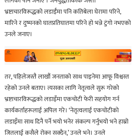
लागेको पनि जनाए । जनयुद्धताकाकै जस्तो
भ्रष्टाचारविरूद्धको लडाईँमा पनि कतिबेला घेरामा परिने,
मारिने र दुष्मनको घातप्रतिघातमा परिने हो भन्ने टुंगो नभएको
उनले जनाए।
तर, पहिलेजस्तै लाखौं जनताको साथ पाइनेमा आफू विश्वस्त
रहेको उनले बताए। त्यसका लागि नेतृत्वले सुरू गरेको
भ्रष्टाचारविरूद्धको लडाइँमा एकचोटी फेरी सहयोग गर्न
कार्यकर्ताहरूलाई अपिल गरे। ‘नेतृत्वलाई एकचोटीको
लडाइँमा साथ दिनै पर्ने भयो भनेर संकल्प गर्नुभयो भने हाम्रो
जितलाई कसैले रोक्न सक्दैन,’ उनले भने। उनले