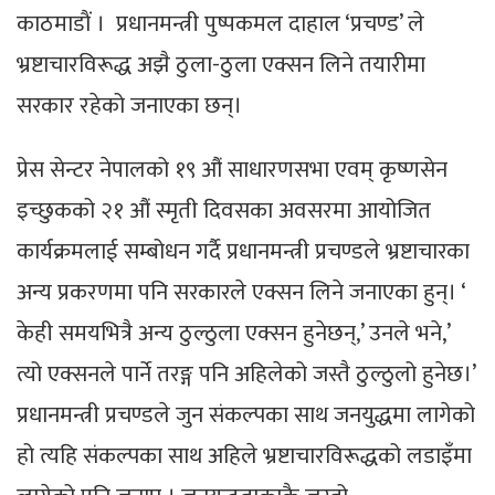
काठमाडाैं । प्रधानमन्त्री पुष्पकमल दाहाल ‘प्रचण्ड’ ले
भ्रष्टाचारविरूद्ध अझै ठुला-ठुला एक्सन लिने तयारीमा
सरकार रहेको जनाएका छन्।
प्रेस सेन्टर नेपालको १९ औं साधारणसभा एवम् कृष्णसेन
इच्छुकको २१ औं स्मृती दिवसका अवसरमा आयोजित
कार्यक्रमलाई सम्बोधन गर्दै प्रधानमन्त्री प्रचण्डले भ्रष्टाचारका
अन्य प्रकरणमा पनि सरकारले एक्सन लिने जनाएका हुन्। ‘
केही समयभित्रै अन्य ठुल्ठुला एक्सन हुनेछन्,’ उनले भने,’
त्यो एक्सनले पार्ने तरङ्ग पनि अहिलेको जस्तै ठुल्ठुलो हुनेछ।’
प्रधानमन्त्री प्रचण्डले जुन संकल्पका साथ जनयुद्धमा लागेको
हो त्यहि संकल्पका साथ अहिले भ्रष्टाचारविरूद्धको लडाइँमा