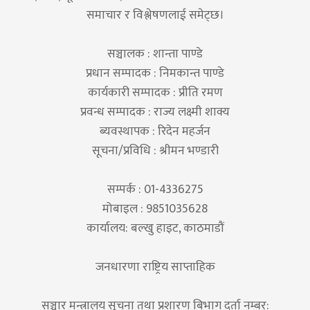
समाचार र विश्लेषणलाई समेट्छ।
सञ्चालक : शान्ता पाण्डे
प्रधान सम्पादक : निमकान्त पाण्डे
कार्यकारी सम्पादक : प्रीति रमण
प्रवन्ध सम्पादक : राज्य लक्ष्मी शाक्य
ब्यवस्थापक : रिदेन महर्जन
सूचना/प्रविधि : श्रीमन भण्डारी
सम्पर्क : 01-4336275
मोबाइल : 9851035628
कार्यालय: बल्खु हाइट, काठमाडौं
जनधारणा राष्ट्रिय साप्ताहिक
सञ्चार मन्त्रालय सूचना तथा प्रशारण बिभाग दर्ता नम्बर: