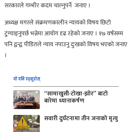
सरकारले गम्भीर कदम चाल्नुपर्ने जनाए ।
अध्यक्ष मगरले संक्रमणकालीन न्यायको विषय छिटो
टुंग्याइनुपर्छ भन्नेमा आयोग दृढ रहेको जनाए । १७ वर्षसम्म
पनि द्वन्द्व पीडितले न्याय नपाउनु दुःखको विषय भएको जनाए
।
यो पनि पढ्नुहोस्
“सामाखुसी-टोखा-झोर” बाटो
बारेमा ध्यानाकर्षण
सवारी दुर्घटनामा तीन जनाको मृत्यु