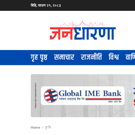
बिहि, साउन २१, २०८३
गृह पृष्ठ
समाचार
राजनीति
विश्व
वाण
Home
कृषि