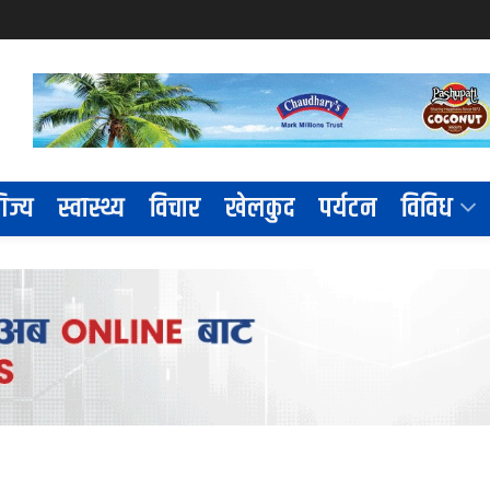
िज्य
स्वास्थ्य
विचार
खेलकुद
पर्यटन
विविध