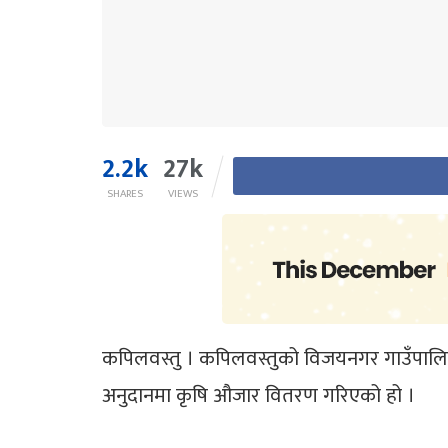
2.2k
27k
SHARES
VIEWS
कपिलवस्तु । कपिलवस्तुको विजयनगर गाउँपालि
अनुदानमा कृषि औजार वितरण गरिएको हो ।