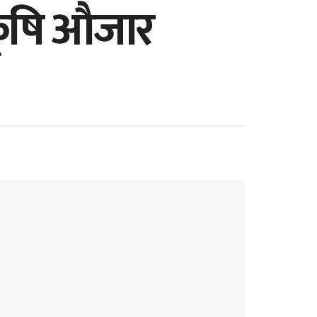
कृषि औजार