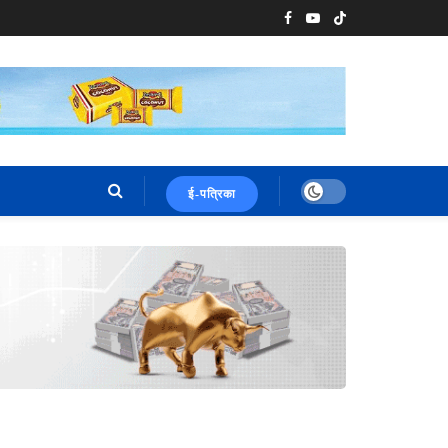
ई-पत्रिका