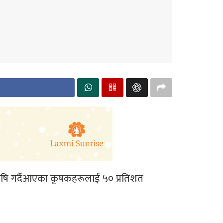
षि गर्दैआएका कृषकहरूलाई ५० प्रतिशत