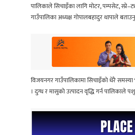
पालिकाले सिचाइँका लागि मोटर, पम्पसेट, स्प
गाउँपालिका अध्यक्ष गोपालबहादुर थापाले बताउन
विजयनगर गाउँपालिकामा सिचाइँको धेरै समस्या
। दुग्ध र मासुको उत्पादन वृद्धि गर्न पालिकाल