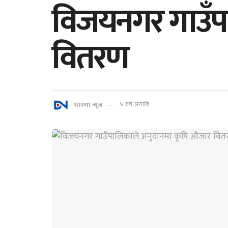
विजयनगर गाउँप
वितरण
धारणा न्यूज
४ वर्ष अगाडि